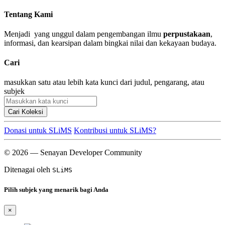
Tentang Kami
Menjadi yang unggul dalam pengembangan ilmu
perpustakaan
,
informasi, dan kearsipan dalam bingkai nilai dan kekayaan budaya.
Cari
masukkan satu atau lebih kata kunci dari judul, pengarang, atau
subjek
Cari Koleksi
Donasi untuk SLiMS
Kontribusi untuk SLiMS?
© 2026 — Senayan Developer Community
Ditenagai oleh
SLiMS
Pilih subjek yang menarik bagi Anda
×