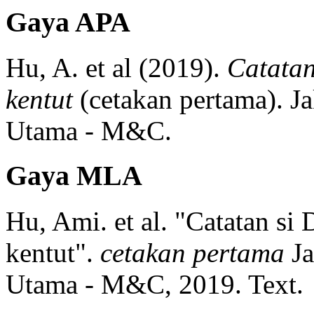
Gaya APA
Hu, A. et al
(2019).
Catatan 
kentut
(
cetakan pertama)
.
Ja
Utama - M&C.
Gaya MLA
Hu, Ami. et al.
"Catatan si 
kentut".
cetakan pertama
Ja
Utama - M&C,
2019.
Text.