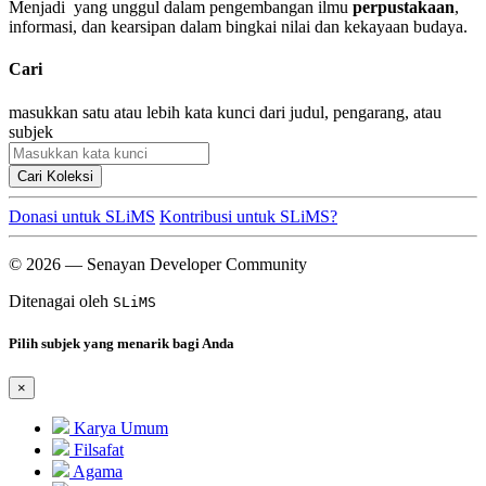
Menjadi yang unggul dalam pengembangan ilmu
perpustakaan
,
informasi, dan kearsipan dalam bingkai nilai dan kekayaan budaya.
Cari
masukkan satu atau lebih kata kunci dari judul, pengarang, atau
subjek
Cari Koleksi
Donasi untuk SLiMS
Kontribusi untuk SLiMS?
© 2026 — Senayan Developer Community
Ditenagai oleh
SLiMS
Pilih subjek yang menarik bagi Anda
×
Karya Umum
Filsafat
Agama