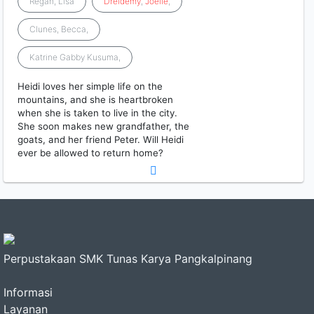
Regan, Lisa
Dreidemy
,
Joelle
,
Clunes, Becca,
Katrine Gabby Kusuma,
Heidi loves her simple life on the
mountains, and she is heartbroken
when she is taken to live in the city.
She soon makes new grandfather, the
goats, and her friend Peter. Will Heidi
ever be allowed to return home?
Perpustakaan SMK Tunas Karya Pangkalpinang
Informasi
Layanan