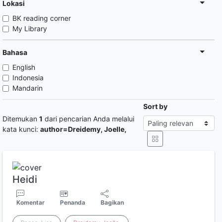
Lokasi
BK reading corner
My Library
Bahasa
English
Indonesia
Mandarin
Sort by
Ditemukan
1
dari pencarian Anda melalui
kata kunci:
author=Dreidemy, Joelle,
Heidi
Komentar
Penanda
Bagikan