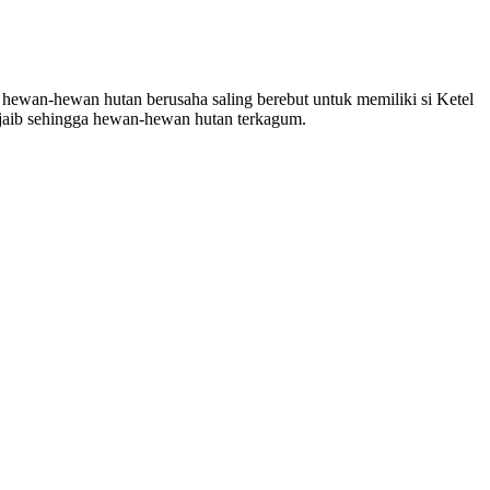
hewan-hewan hutan berusaha saling berebut untuk memiliki si Ketel
ajaib sehingga hewan-hewan hutan terkagum.