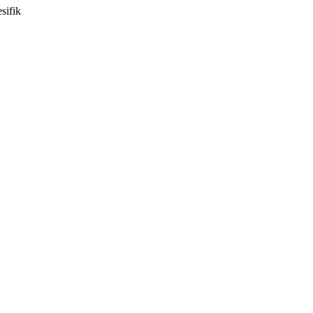
sifik