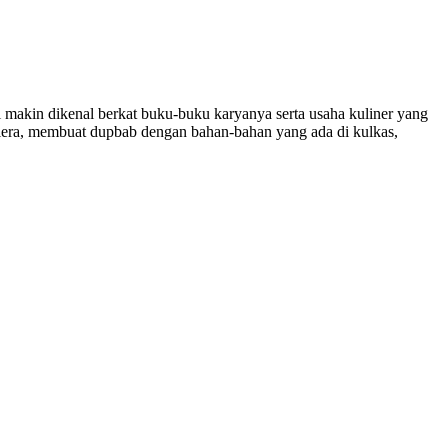
 makin dikenal berkat buku-buku karyanya serta usaha kuliner yang
lera, membuat dupbab dengan bahan-bahan yang ada di kulkas,