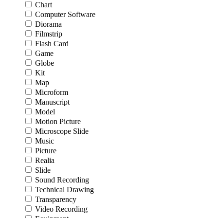
Chart
Computer Software
Diorama
Filmstrip
Flash Card
Game
Globe
Kit
Map
Microform
Manuscript
Model
Motion Picture
Microscope Slide
Music
Picture
Realia
Slide
Sound Recording
Technical Drawing
Transparency
Video Recording