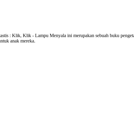
antastis : Klik, Klik - Lampu Menyala ini merupakan sebuah buku penge
untuk anak mereka.