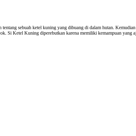
 tentang sebuah ketel kuning yang dibuang di dalam hutan. Kemudian 
enyok. Si Ketel Kuning diperebutkan karena memiliki kemampuan yang 