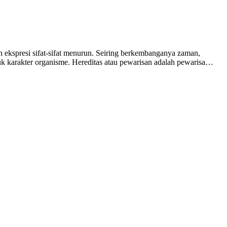
n ekspresi sifat-sifat menurun. Seiring berkembanganya zaman,
tuk karakter organisme. Hereditas atau pewarisan adalah pewarisa…