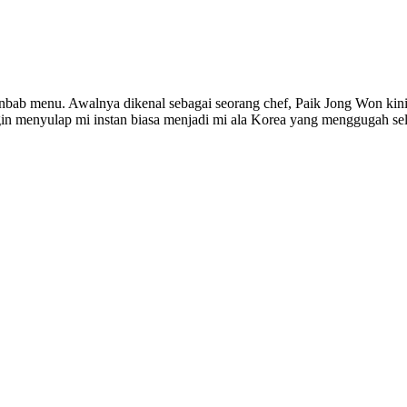
nbab menu. Awalnya dikenal sebagai seorang chef, Paik Jong Won kini
in menyulap mi instan biasa menjadi mi ala Korea yang menggugah se