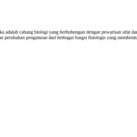
ika adalah cabang biologi yang berhubungan dengan pewarisan sifat da
dan perubahan pengaturan dari berbagai fungsi fisiologis yang memben