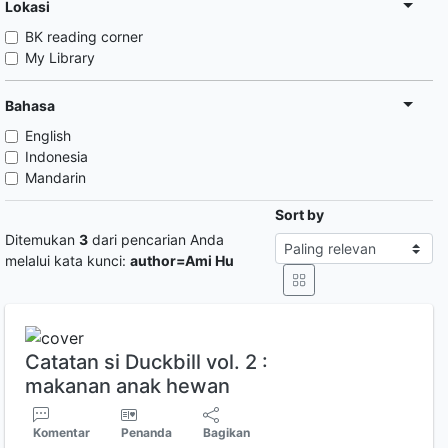
Lokasi
BK reading corner
My Library
Bahasa
English
Indonesia
Mandarin
Sort by
Ditemukan
3
dari pencarian Anda
melalui kata kunci:
author=Ami Hu
Catatan si Duckbill vol. 2 :
makanan anak hewan
Komentar
Penanda
Bagikan